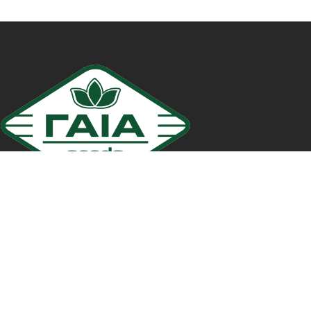
© 2020, GAIA Seeds. All rights reserved.
ΣΤΟΙΧΕΙΑ ΕΠΙΚΟΙΝΩΝΙΑΣ
5ο ΧΛΜ. Επ. Ο. Σίνδου – Χαλάστρας, Τ.Κ. 57300, Χαλάστρα