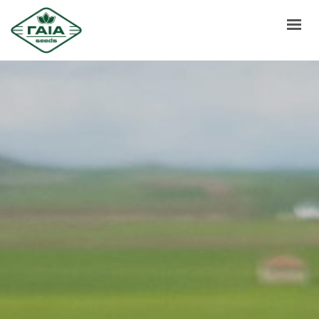
ΑΡΧΙΚΗ
ΣΧΕΤΙΚΑ ΜΕ ΕΜΑΣ
ΠΡΟΙΟΝΤΑ
ΟΣΔΕ
ΕΠΙΚΟΙΝΩΝΙΑ
ΝΕΑ