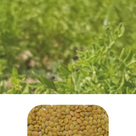
Αθηνά