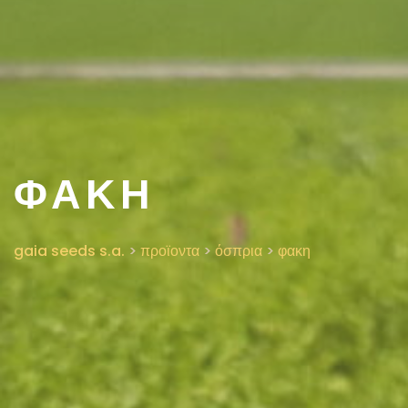
ΦΑΚΗ
gaia seeds s.a.
>
προϊοντα
>
όσπρια
>
φακη