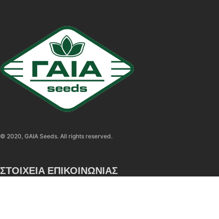
© 2020, GAIA Seeds. All rights reserved.
ΣΤΟΙΧΕΙΑ ΕΠΙΚΟΙΝΩΝΙΑΣ
5ο ΧΛΜ. Επ. Ο. Σίνδου – Χαλάστρας, Τ.Κ. 57300, Χαλάστρα
Θεσσαλονίκη