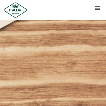
ΑΡΧΙΚΗ
ΣΧΕΤΙΚΑ ΜΕ ΕΜΑΣ
ΠΡΟΙΟΝΤΑ
ΟΣΔΕ
ΕΠΙΚΟΙΝΩΝΙΑ
ΝΕΑ