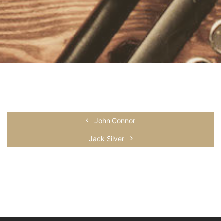
John Connor
Jack Silver