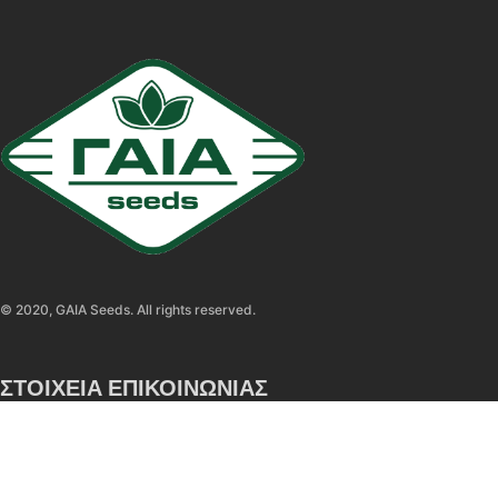
© 2020, GAIA Seeds. All rights reserved.
ΣΤΟΙΧΕΙΑ ΕΠΙΚΟΙΝΩΝΙΑΣ
5ο ΧΛΜ. Επ. Ο. Σίνδου – Χαλάστρας, Τ.Κ. 57300, Χαλάστρα
Θεσσαλονίκη