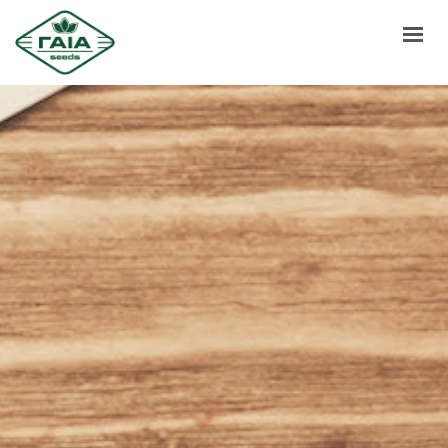
ΑΡΧΙΚΗ
ΣΧΕΤΙΚΑ ΜΕ ΕΜΑΣ
ΠΡΟΙΟΝΤΑ
ΟΣΔΕ
ΕΠΙΚΟΙΝΩΝΙΑ
ΝΕΑ