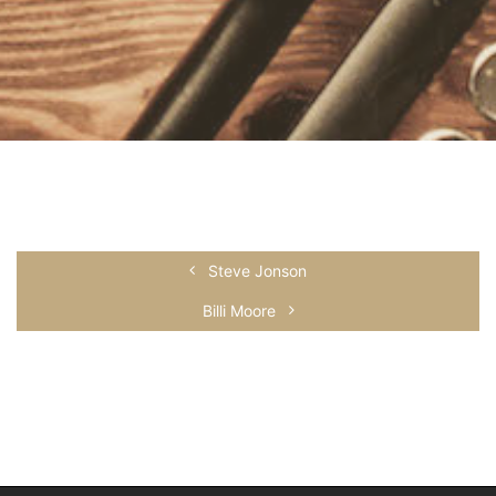
Steve Jonson
Billi Moore